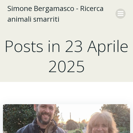
Vai
Simone Bergamasco - Ricerca
al
animali smarriti
contenuto
Posts in 23 Aprile
2025