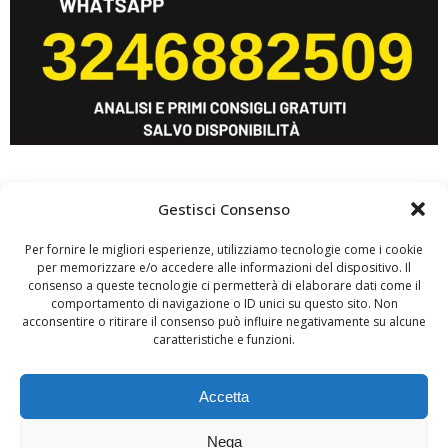
Gestisci Consenso
Per fornire le migliori esperienze, utilizziamo tecnologie come i cookie
per memorizzare e/o accedere alle informazioni del dispositivo. Il
consenso a queste tecnologie ci permetterà di elaborare dati come il
comportamento di navigazione o ID unici su questo sito. Non
acconsentire o ritirare il consenso può influire negativamente su alcune
caratteristiche e funzioni.
@2025 Simone Bergamasco - Ricerca animali smarriti
Accetta
Dallalto production di Simone Bergamasco
P.iva 07070930487
Nega