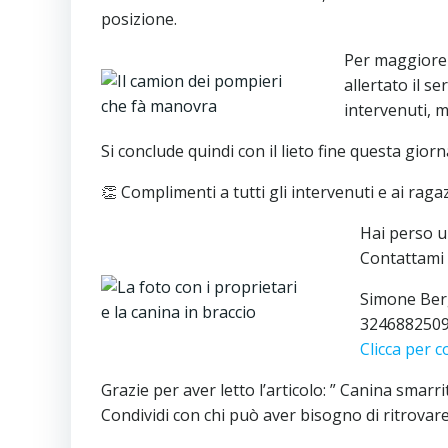
posizione.
Per maggiore 
allertato il s
intervenuti, 
Si conclude quindi con il lieto fine questa gior
👏 Complimenti a tutti gli intervenuti e ai raga
Hai perso un
Contattami 
Simone Be
324688250
Clicca per 
Grazie per aver letto l’articolo: ” Canina smarr
Condividi con chi può aver bisogno di ritrovar