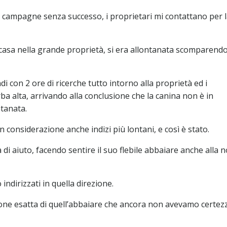
e campagne senza successo, i proprietari mi contattano per 
 casa nella grande proprietà, si era allontanata scomparend
i con 2 ore di ricerche tutto intorno alla proprietà ed i
rba alta, arrivando alla conclusione che la canina non è in
ntanata.
in considerazione anche indizi più lontani, e così è stato.
 di aiuto, facendo sentire il suo flebile abbaiare anche alla 
indirizzati in quella direzione.
ione esatta di quell’abbaiare che ancora non avevamo certezz