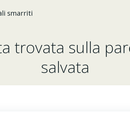
i smarriti
a trovata sulla pa
salvata