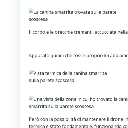
Il corpo e le orecchie tremanti, accucciata nel
Canina smarrita trovata sulla parete scoscesa 
Appurato quindi che fosse proprio lei abbiamo 
Però con la possibilità di mantenere il drone 
termica è stato fondamentale, funzionando come