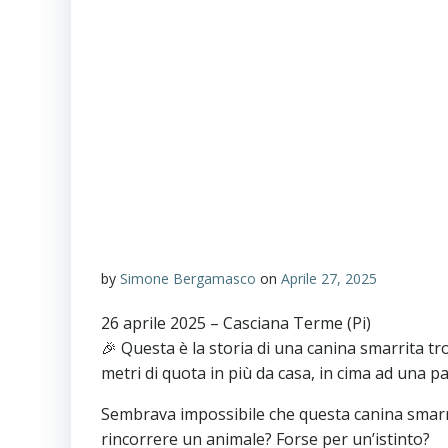
by
Simone Bergamasco
on
Aprile 27, 2025
26 aprile 2025 – Casciana Terme (Pi)
🎉 Questa è la storia di una canina smarrita tr
metri di quota in più da casa, in cima ad una p
Sembrava impossibile che questa canina smarri
rincorrere un animale? Forse per un’istinto?