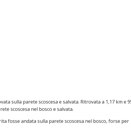
ovata sulla parete scoscesa e salvata. Ritrovata a 1,17 km e 9
arete scoscesa nel bosco e salvata.
ta fosse andata sulla parete scoscesa nel bosco, forse per