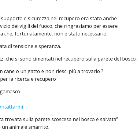
supporto e sicurezza nel recupero era stato anche
ervizio dei vigili del fuoco, che ringraziamo per essere
ma che, fortunatamente, non è stato necessario.
nata di tensione e speranza.
zzi che si sono cimentati nel recupero sulla parete del bosco.
 cane o un gatto e non riesci più a trovarlo ?
per la ricerca e recupero
rgamasco
9
contattarmi
ita trovata sulla parete scoscesa nel bosco e salvata”
e un animale smarrito.