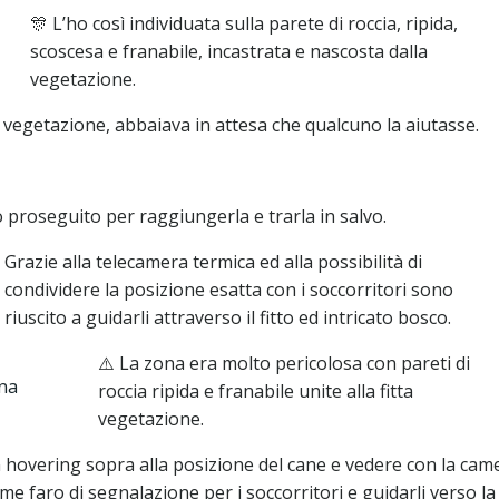
🎊 L’ho così individuata sulla parete di roccia, ripida,
scoscesa e franabile, incastrata e nascosta dalla
vegetazione.
la vegetazione, abbaiava in attesa che qualcuno la aiutasse.
nel bosco e salvata
proseguito per raggiungerla e trarla in salvo.
Grazie alla telecamera termica ed alla possibilità di
condividere la posizione esatta con i soccorritori sono
riuscito a guidarli attraverso il fitto ed intricato bosco.
⚠️ La zona era molto pericolosa con pareti di
roccia ripida e franabile unite alla fitta
vegetazione.
in hovering sopra alla posizione del cane e vedere con la cam
 faro di segnalazione per i soccorritori e guidarli verso la