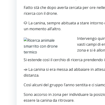
Fatto stà che dopo averla cercata per ore nell
ricerca con il drone.
🐶 La canina, sempre abituata a stare intorno
un momento all’altro.
Intervengo quind
vasti campi di e
zona e si è allo
Si estende così il cerchio di ricerca prendendo 
📣 La canina si era messa ad abbaiare in attesa
distanza.
Così alcuni del gruppo l’anno sentita e ci siamo 
Sono accorso in zona per individuare la posiz
essere la canina da ritrovare.